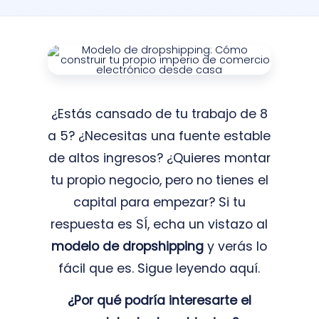
¿Estás cansado de tu trabajo de 8
a 5? ¿Necesitas una fuente estable
de altos ingresos? ¿Quieres montar
tu propio negocio, pero no tienes el
capital para empezar? Si tu
respuesta es SÍ, echa un vistazo al
modelo de dropshipping
y verás lo
fácil que es. Sigue leyendo aquí.
¿Por qué podría interesarte el